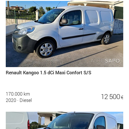
Renault Kangoo 1.5 dCi Maxi Confort S/S
170.000 km
12 500
€
2020
·
Diesel