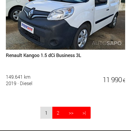
Renault Kangoo 1.5 dCi Business 3L
149.641 km
11 990
€
2019
·
Diesel
1
2
>>
>|