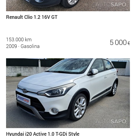
Renault Clio 1.2 16V GT
153.000 km
5 000
€
2009
·
Gasolina
Hyundai i20 Active 1.0 T-GDi Style