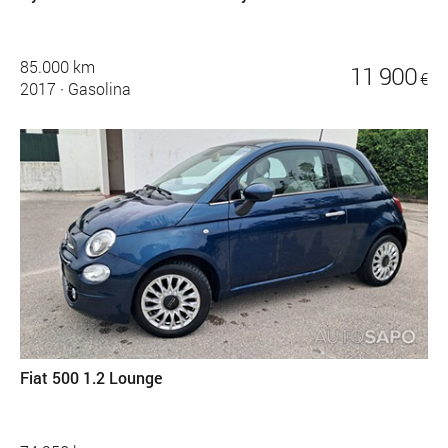
85.000 km
11 900
€
2017
·
Gasolina
Fiat 500 1.2 Lounge