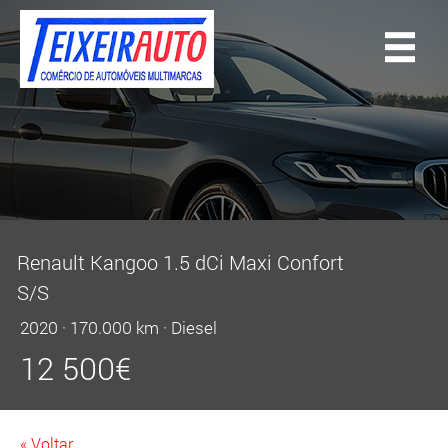
Renault Kangoo 1.5 dCi Maxi Confort
S/S
2020
·
170.000 km
·
Diesel
12 500
€
« Voltar