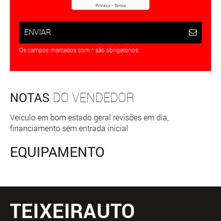
ENVIAR
Os campos marcados com * são obrigatórios.
NOTAS
DO VENDEDOR
Veículo em bom estado geral revisões em dia,
financiamento sem entrada inicial
EQUIPAMENTO
TEIXEIRAUTO