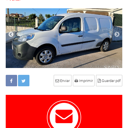
Enviar
Imprimir
Guardar pdf