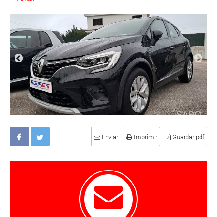
Enviar
Imprimir
Guardar pdf