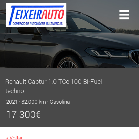
Renault Captur 1.0 TCe 100 Bi-Fuel
techno
2021
·
82.000 km
·
Gasolina
17 300
€
« Voltar